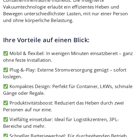
Containerinnenräume mühelos. Die integrierte
Vakuumtechnologie erlaubt ein effizientes Heben und
Bewegen unterschiedlichster Lasten, mit nur einer Person
und ohne körperliche Belastung.
Ihre Vorteile auf einen Blick:
Mobil & flexibel: In wenigen Minuten einsatzbereit – ganz
ohne feste Installation.
Plug-&-Play: Externe Stromversorgung genügt – sofort
loslegen.
Kompaktes Design: Perfekt für Container, LKWs, schmale
Gänge oder Regale.
Produktivitätsboost: Reduziert das Heben durch zwei
Personen auf nur eine.
Vielfältig einsetzbar: Ideal für Logistikzentren, 3PL-
Bereiche und mehr.
Schneller Batteriewechsel: Für durchgehenden Betrieb