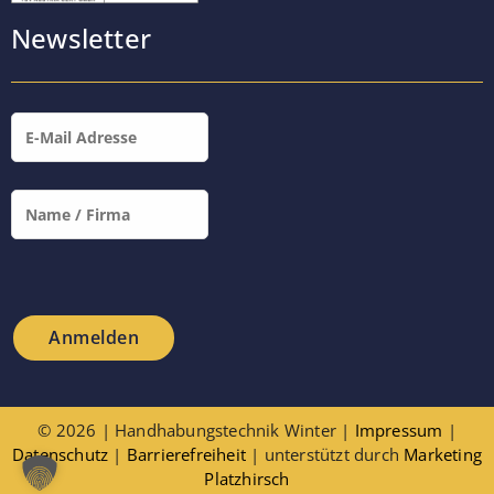
Newsletter
© 2026 | Handhabungstechnik Winter |
Impressum
|
Datenschutz
|
Barrierefreiheit
| unterstützt durch
Marketing
Platzhirsch